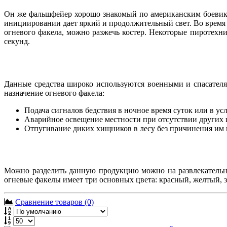
Он же фальшфейер хорошо знакомый по американским боевикам
инициировании дает яркий и продолжительный свет. Во время 
огневого факела, можно разжечь костер. Некоторые пиротехни
секунд.
Данные средства широко используются военными и спасателя
назначение огневого факела:
Подача сигналов бедствия в ночное время суток или в ус
Аварийное освещение местности при отсутствии других 
Отпугивание диких хищников в лесу без причинения им 
Можно разделить данную продукцию можно на развлекательну
огневые факелы имеет три основных цвета: красный, желтый, з
Сравнение товаров (0)