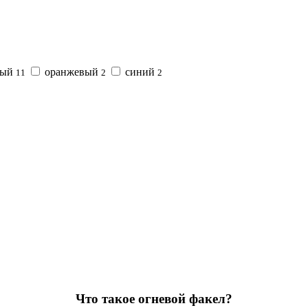
ный
оранжевый
синий
11
2
2
Что такое огневой факел?