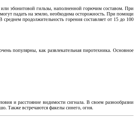
й или эбонитовой гильзы, наполненной горючим составом. При
 могут падать на землю, необходима осторожность. При помощи
В среднем продолжительность горения составляет от 15 до 100
чень популярны, как развлекательная пиротехника. Основное
овия и расстояние видимости сигнала. В своем разнообразии
шо. Также встречаются факелы синего, огня.