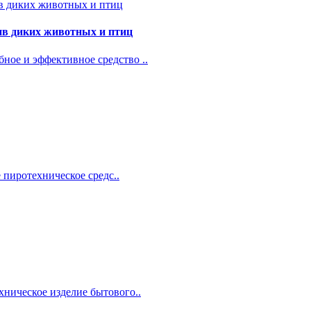
 диких животных и птиц
е и эффективное средство ..
 пиротехническое средс..
ическое изделие бытового..