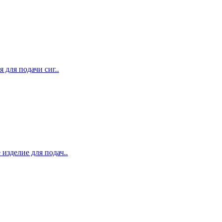
 для подачи сиг..
изделие для подач..