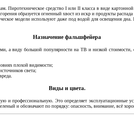
. Пиротехническое средство I или II класса в виде картонно
горения образуется огненный хвост из искр и продукты распада
ческое модели используют даже под водой для освещения дна. 
Назначение фальшфейера
ми, а виду большой популярности на ТВ и низкой стоимости, о
ловиях плохой видимости;
источников света;
вреда.
Виды и цвета.
ю и профессиональную. Это определяет эксплуатационные усл
еленый и обозначают по порядку: опасность, внимание, всё хоро