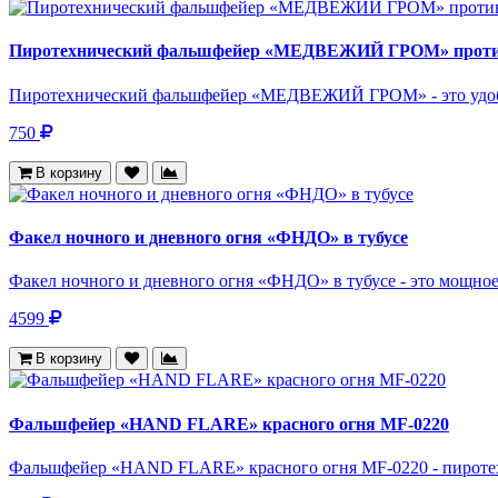
Пиротехнический фальшфейер «МЕДВЕЖИЙ ГРОМ» против
Пиротехнический фальшфейер «МЕДВЕЖИЙ ГРОМ» - это удобно
750
В корзину
Факел ночного и дневного огня «ФНДО» в тубусе
Факел ночного и дневного огня «ФНДО» в тубусе - это мощное
4599
В корзину
Фальшфейер «HAND FLARE» красного огня MF-0220
Фальшфейер «HAND FLARE» красного огня MF-0220 - пиротехн