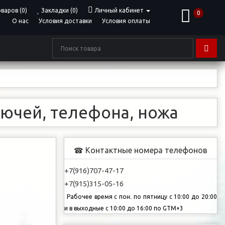
варов (0)
Закладки (0)
Личный кабинет
0
О нас
Условия доставки
Условия оплаты
ючей, телефона, ножа
Контактные номера телефонов
☎
+7(916)707-47-17
+7(915)315-05-16
Рабочее время с пон. по пятницу с 10:00 до 20:00
и в выходные с 10:00 до 16:00 по GTM+3