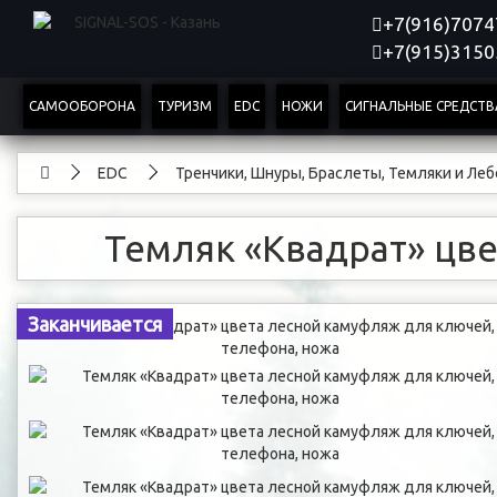
+7(916)707
+7(915)315
САМООБОРОНА
ТУРИЗМ
EDC
НОЖИ
СИГНАЛЬНЫЕ СРЕДСТВ
EDC
Тренчики, Шнуры, Браслеты, Темляки и Ле
Темляк «Квадрат» цв
Заканчивается