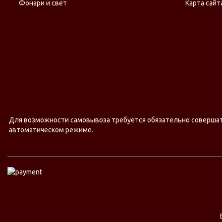
Фонари и свет
Карта сайт
Для возможности самовывоза требуется обязательно совершать 
автоматическом режиме.