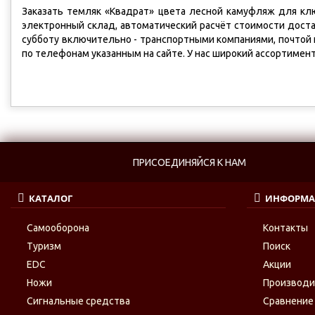
Заказать темляк «Квадрат» цвета лесной камуфляж для клю
электронный склад, автоматический расчёт стоимости достав
субботу включительно - транспортными компаниями, почтой 
по телефонам указанным на сайте. У нас широкий ассортимен
ПРИСОЕДИНЯЙСЯ К НАМ
КАТАЛОГ
ИНФОРМА
Самооборона
Контакты
Туризм
Поиск
EDC
Акции
Ножи
Производ
Сигнальные средства
Сравнение