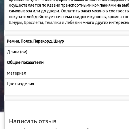
осуществляется по Казани транспортными компаниями на выбор
самовывоза или до двери. Оплатить заказ можно в соотвестви
покупателей действует система скидок и купонов, кроме это
Шнуры, Браслеты, Темляки и Лебедки
много других интересн
Ремни, Пояса, Паракорд, Шнур
Длина (см)
Общие показатели
Материал
Цвет изделия
Написать отзыв