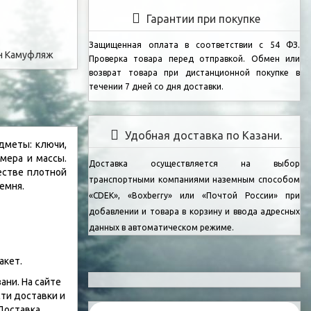
Гарантии при покупке
Защищенная оплата в соответствии с 54 ФЗ.
н
Камуфляж
Проверка товара перед отправкой.
Обмен или
возврат товара при дистанционной покупке в
течении 7 дней со дня доставки.
Удобная доставка по Казани.
дметы: ключи,
мера и массы.
Доставка осуществляется на выбор
естве плотной
транспортными компаниями наземным способом
емня.
«CDEK», «Boxberry» или «Почтой России» при
добавлении и товара в корзину и ввода адресных
данных в автоматическом режиме.
акет.
ани. На сайте
ти доставки и
Доставка