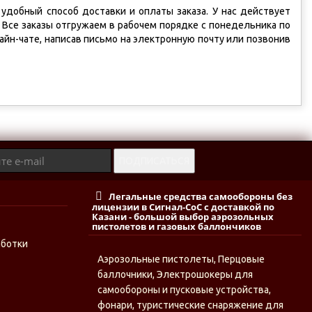
удобный способ доставки и оплаты заказа. У нас действует
. Все заказы отгружаем в рабочем порядке с понедельника по
йн-чате, написав письмо на электронную почту или позвонив
Легальные средства самообороны без
лицензии в Сигнал-СоС с доставкой по
Казани - большой выбор аэрозольных
пистолетов и газовых баллончиков
аботки
Аэрозольные пистолеты, Перцовые
баллочники, Электрошокеры для
самообороны и пусковые устройства,
фонари, туристические снаряжение для