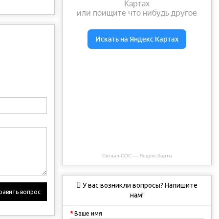
Сигнал-СОС — Яндекс.Карты
У вас возникли вопросы? Напишите
равить вопрос
нам!
Ваше имя