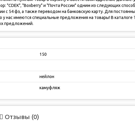
: "CDEK", "Boxberry" и "Почта России" одним из следующих способ
и с 54 фз, а также переводом на банковскую карту. Для постоянн
го у нас имеются cпециальные предложения на товары! В каталоге
ых предложений.
150
нейлон
камуфляж
Отзывы (0)