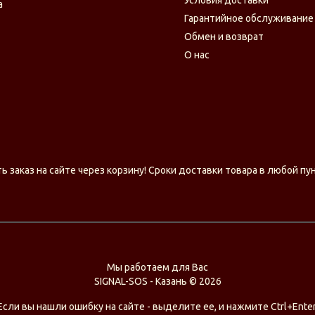
Условия доставки
а
Гарантийное обслуживание
Обмен и возврат
О нас
заказ на сайте через корзину! Сроки доставки товара в любой пу
Мы работаем для Вас
SIGNAL-SOS - Казань © 2026
Если вы нашли ошибку на сайте - выделите ее, и нажмите Ctrl+Enter